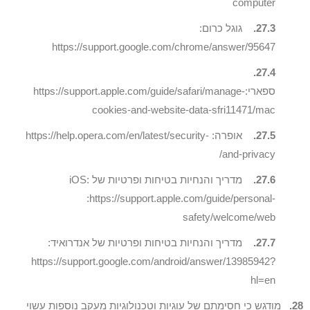
computer
27.3.
גוגל כרום:
https://support.google.com/chrome/answer/95647
27.4.
ספארי:https://support.apple.com/guide/safari/manage-
cookies-and-website-data-sfri11471/mac
27.5.
אופרה: https://help.opera.com/en/latest/security-
and-privacy/
27.6.
מדריך והנחיות בטיחות ופרטיות של iOS:
:https://support.apple.com/guide/personal-
safety/welcome/web
27.7.
מדריך והנחיות בטיחות ופרטיות של אנדרואיד:
https://support.google.com/android/answer/13985942?
hl=en
28.
מודגש כי חסימתם של עוגיות וטכנולוגיות מעקב נוספות עשוי