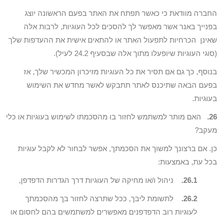
החברה מוודאת כי כאשר תפתח את האתר בפעם הראשונה יוצג
בפנייך באנר אשר מאפשר לך להסכים לכל העוגיות, לרבות אלה
שאינן הכרחיות לתפעול האתר או להתאים אישית את ההעדפות שלך
(סוגי העוגיות שיופעלו מתוך אלה שבסעיף 24.2 לעיל).
בנוסף, כך גם אם תסיר את כל העוגיות מזיכרון המכשיר שלך, אז
בפעם הבאה שתיכנס לאתר תתבקש לאשר מחדש את השימוש
בעוגיות.
26.
האם מותר למשתמש לחזור בו מהסכמתו לשימוש בעוגיות או כלי
מעקב?
כן. אם ברצונך למשוך את הסכמתך, אפשר לבחור לא לקבל עוגיות
בכל עת, באמצעות:
26.1.
ניהול ו/או מחיקה של העוגיות דרך הגדרות הדפדפן,
26.2.
לתשומת ליבך, ככל שתרצה לחזור בך מהסכמתך
לעוגיות רוב הדפדפנים מאפשרים למשתמשים בהם לחסום או