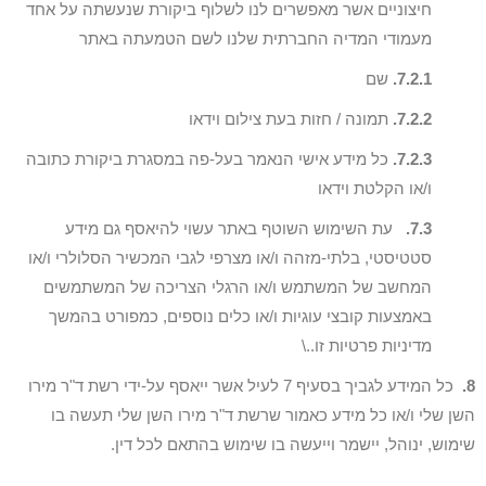
חיצוניים אשר מאפשרים לנו לשלוף ביקורת שנעשתה על אחד
מעמודי המדיה החברתית שלנו לשם הטמעתה באתר
7.2.1.
שם
7.2.2.
תמונה / חזות בעת צילום וידאו
7.2.3.
כל מידע אישי הנאמר בעל-פה במסגרת ביקורת כתובה
ו/או הקלטת וידאו
7.3.
עת השימוש השוטף באתר עשוי להיאסף גם מידע
סטטיסטי, בלתי-מזהה ו/או מצרפי לגבי המכשיר הסלולרי ו/או
המחשב של המשתמש ו/או הרגלי הצריכה של המשתמשים
באמצעות קובצי עוגיות ו/או כלים נוספים, כמפורט בהמשך
מדיניות פרטיות זו..\
8.
כל המידע לגביך בסעיף 7 לעיל אשר ייאסף על-ידי רשת ד"ר מירו
השן שלי ו/או כל מידע כאמור שרשת ד"ר מירו השן שלי תעשה בו
שימוש, ינוהל, יישמר וייעשה בו שימוש בהתאם לכל דין.