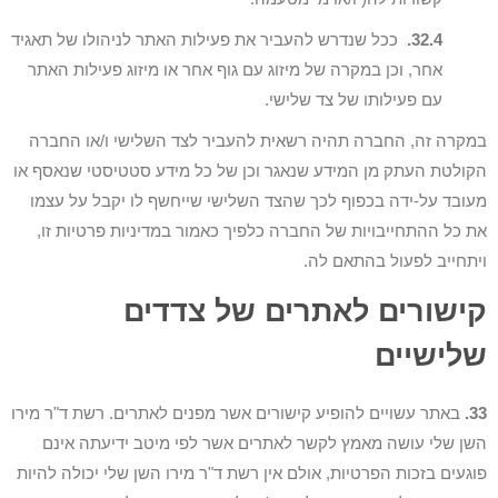
32.4.
ככל שנדרש להעביר את פעילות האתר לניהולו של תאגיד
אחר, וכן במקרה של מיזוג עם גוף אחר או מיזוג פעילות האתר
עם פעילותו של צד שלישי.
במקרה זה, החברה תהיה רשאית להעביר לצד השלישי ו/או החברה
הקולטת העתק מן המידע שנאגר וכן של כל מידע סטטיסטי שנאסף או
מעובד על-ידה בכפוף לכך שהצד השלישי שייחשף לו יקבל על עצמו
את כל ההתחייבויות של החברה כלפיך כאמור במדיניות פרטיות זו,
ויתחייב לפעול בהתאם לה.
קישורים לאתרים של צדדים
שלישיים
33.
באתר עשויים להופיע קישורים אשר מפנים לאתרים. רשת ד"ר מירו
השן שלי עושה מאמץ לקשר לאתרים אשר לפי מיטב ידיעתה אינם
פוגעים בזכות הפרטיות, אולם אין רשת ד"ר מירו השן שלי יכולה להיות