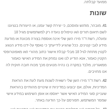
ממועד קבלתה.
שונות
41.
מובהר, מודגש ומוסכם, כי יצירת קשר עמנו, או היעזרות בנציגנו
לשם תיאום תורים ו/או טיפולים נועדה רק למשתמשים מגיל 18
ומעלה, רשת ד"ר מירו השן שלי אינה אוספת בצורה מכוונת או מודעת
מידע לגבי קטינים. ככל שהגיע לידיעתך כי נאסף על-ידנו מידע הנוגע
לקטין מתחת לגיל 18 מבלי קבלת אישור כתוב מהורי ו/או מאפוטרופסי
הקטין כאמור, אנא הודיע לנו ואנו נמחק את המידע האישי כאמור
ממאגרינו, מלבד במקרה בו נהיה מנועים מכך מכוח חובה חוקית לה
אנו מחויבים.
42.
רשת ד"ר מירו השן שלי רשאית לשנות מעת לעת את הוראות
המדיניות, אולם, אם יבוצעו במדיניות זו שינויים מהותיים בהוראות
שעניינן סוגי המידע האישי אשר ייאספו או אופן השימוש במידע אישי
שמסר המשתמש, תפורסם על-כך הודעה באתר.