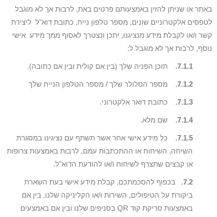
באתר או שניתן להזין באמצעותם פרטים באת, לרבות אך לא מוגבל
לטפסים אלקטרוניים שונים, מספר טלפון נייח, כתובת דוא"ל ליצירת
קשר ו/או לקבלת מידע מנציגנו, יתכן ונצטרך לאסוף ממך מידע אישי
נוסף, לרבות אך לא מוגבל ל:
7.1.1.
תוכן הפניה שלך (בין אם קולית ובין אם כתובה).
7.1.2.
מספר הסלולר שלך / מספר הטלפון הנייח שלך
7.1.3.
כתובת דואר אלקטרוני.
7.1.4.
שם מלא.
7.1.5.
כל מידע אישי אחר אשר תשתף עם נציגינו במסגרת
השיחה, השיחוח או ההתכתבות עמם, לרבות באמצעות צרופות
או קבצים שתצרף לשיחוח ו/או להודעת הדוא"ל.
7.2.
בכפוף להסכמתכם, קבלת מידע אישי בעת השארת
ביקורת על הטיפולים, השירות ו/או הקליניקה שלנו, בין אם
באמצעות סריקת קוד QR בסניפים שלנו ובין אם באמצעים