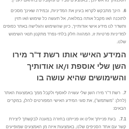
6.
הינך מתבקש לקרוא בעיון את המדיניות, ובמידה שאינך מסכים
לתוכנה ו/או מקבל אותה במלואה, אל תעשה כל שימוש ו/או תזין
ותשדר לנו מידע אישי אודותייך, כיוון שהשימוש והגלישה באתר כפופים
למדיניות פרטיות זו, המהווה חלק בלתי-נפרד מתקנון תנאי השימוש
שלנו.
המידע האישי אותו רשת ד"ר מירו
השן שלי אוספת ו/או אודותיך
והשימושים שהיא עושה בו
7.
רשת ד"ר מירו השן שלי עשויה לאסוף ולקבל ממך באמצעות האתר
(להלן: "משתמש"), את סוגי המידע האישי המפורטים להלן, במקרים
הבאים:
7.1.
בעת פנייתך אלינו או פנייתנו בחזרה במענה לבקשתך ליצירת
קשר עם אחד הסניפים שלנו, באמצעות איזה מן האמצעים שמופיעים