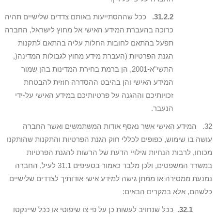
31.2.2.
ככל שההסתייעות באותם צדדים שלישיים תהיה
כרוכה בהעברת המידע האישי אל מחוץ לישראל, החברה
תפעל בהתאם לחובות החלות עליה בהתאם לתקנות
הגנת הפרטיות (העברת מידע מחוץ לגבולות המדינה(,
התשי"א-2001, הן ברמת בחירת המדינות בהן שמור
המידע האישי והן בהיבט ההסדרה חוזית להבטחת
זכויותיכם וההגנה על פרטיותיכם במידע האישי על-ידי
הנעבר.
32. המידע האישי אשר נאסף אודות המשתמשים ואשר החברה
עושה בו שימוש, כפופים לכללי חוק הגנת הפרטיות והתקנות שהותקנו
מכוחו, לרבות הנחיות וגילויי הדעת של הרשות להגנת הפרטיות
במשרד המשפטים, ולכן מלבד כאמור בסעיפים 31.1 לעיל, החברה
נמנעת ממסירה או ממתן גישה למידע אישי אודותיך לצדדים שלישיים
כלשהם, אלא במקרים הבאים:
32.1.
ככל שנחויב לעשות כן על פי צו שיפוטי או ככל שיינקטו