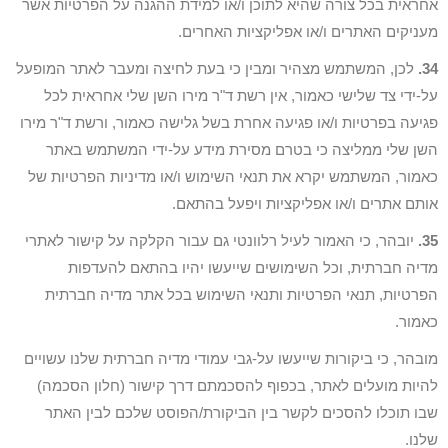
אחראית בכל צורה שהיא לתוכן ו/או למידת ההגנה על הפרטיות אשר
מעניקים האתרים ו/או אפליקציות האחרים.
34.
לכן, המשתמש מצהיר ומבין כי בעת לחיצה ומעבר לאתר המופעל
על-ידי צד שלישי כאמור, אין רשת ד"ר מירו השן שלי אחראית לכל
פגיעה בפרטיות ו/או פגיעה אחרת בשל גלישה כאמור, ורשת ד"ר מירו
השן שלי ממליצה כי בטרם מסירת מידע על-ידי המשתמש באתר
כאמור, המשתמש יקרא את תנאי השימוש ו/או מדיניות הפרטיות של
אותם אתרים ו/או אפליקציות ויפעל בהתאם.
35.
יובהר, כי האמור לעיל רלוונטי גם עבור הקלקה על קישור לאתרי
מדיה חברתית, וכל השימושים שייעשו יהיו בהתאם להעדפות
הפרטיות, תנאי הפרטיות ותנאי השימוש בכל אתר מדיה חברתית
כאמור.
מובהר, כי ביקורות שייעשו על-גבי עמודי מדיה חברתית שלנו עשויים
להיות מועלים לאתר, בכפוף להסכמתם דרך קישור (חלון הסכמה)
שבו תוכלו להסכים לקשר בין הביקורת/הפוסט שלכם לבין האתר
שלנו.