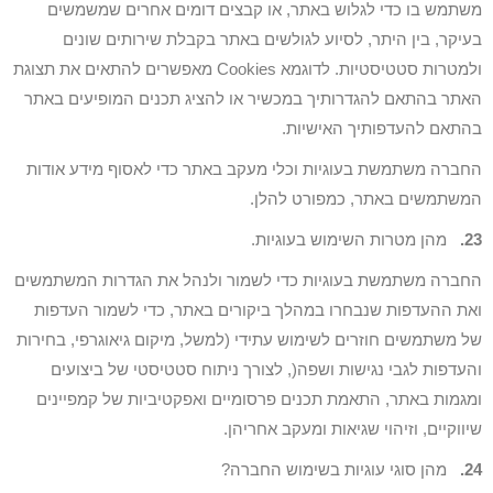
משתמש בו כדי לגלוש באתר, או קבצים דומים אחרים שמשמשים
בעיקר, בין היתר, לסיוע לגולשים באתר בקבלת שירותים שונים
ולמטרות סטטיסטיות. לדוגמא Cookies מאפשרים להתאים את תצוגת
האתר בהתאם להגדרותיך במכשיר או להציג תכנים המופיעים באתר
בהתאם להעדפותיך האישיות.
החברה משתמשת בעוגיות וכלי מעקב באתר כדי לאסוף מידע אודות
המשתמשים באתר, כמפורט להלן.
23.
מהן מטרות השימוש בעוגיות.
החברה משתמשת בעוגיות כדי לשמור ולנהל את הגדרות המשתמשים
ואת ההעדפות שנבחרו במהלך ביקורים באתר, כדי לשמור העדפות
של משתמשים חוזרים לשימוש עתידי (למשל, מיקום גיאוגרפי, בחירות
והעדפות לגבי נגישות ושפה(, לצורך ניתוח סטטיסטי של ביצועים
ומגמות באתר, התאמת תכנים פרסומיים ואפקטיביות של קמפיינים
שיווקיים, וזיהוי שגיאות ומעקב אחריהן.
24.
מהן סוגי עוגיות בשימוש החברה?