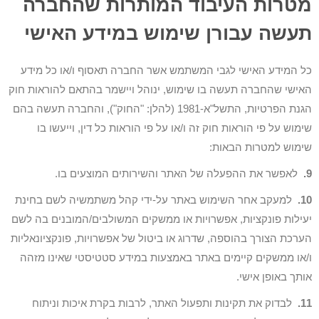
מטרות העיבוד המותרות שהחברה
תעשה עבורן שימוש במידע האישי
כל המידע האישי לגבי המשתמש אשר החברה תאסוף ו/או כל מידע
האישי שהחברה תעשה בו שימוש, ינוהל ויישמר בהתאם להוראות חוק
הגנת הפרטיות, התשל"א-1981 (להלן: "החוק"), והחברה תעשה בהם
שימוש על פי הוראות חוק זה ו/או על פי הוראות כל דין, וייעשו בו
שימוש למטרות הבאות:
9.
לאפשר את ההפעלה של האתר והשירותים המוצעים בו.
10.
למעקב אחר השימוש באתר על-ידי קהל משתמשיה לשם בחינת
יעילות פונקציות, אפשרויות או ממשקים המשולבים/המובנים בה לשם
הערכת הצורך בהוספה, שדרוג או ביטול של אפשרויות, פונקציונאליות
ו/או ממשקים קיימים באתר באמצעות במידע סטטיסטי שאינו מזהה
אותך באופן אישי.
11.
לבדוק את תקינות ותפעול האתר, לרבות בקרת איכות וניתוח